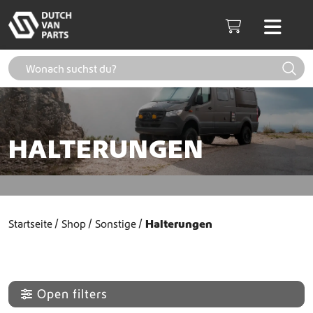
Weiter zum Inhalt
Men
Cart
HALTERUNGEN
Startseite
Shop
Sonstige
Halterungen
Open filters