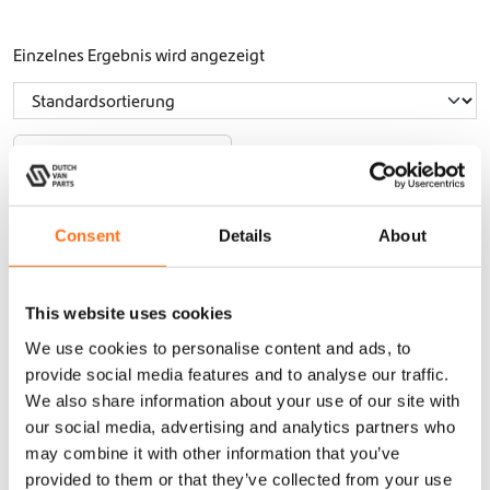
Einzelnes Ergebnis wird angezeigt
dutchvanparts
Consent
Details
About
This website uses cookies
We use cookies to personalise content and ads, to
provide social media features and to analyse our traffic.
Schnellverschlu
ss
We also share information about your use of our site with
Schaufelhalter
our social media, advertising and analytics partners who
(set van 2)
may combine it with other information that you’ve
provided to them or that they’ve collected from your use