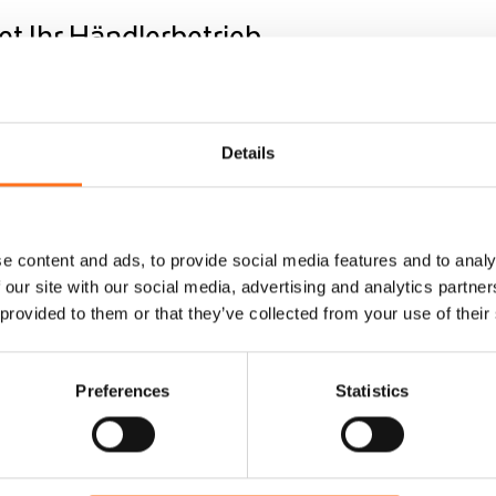
et Ihr Händlerbetrieb
ebshop
Details
ndere (bitte unten angeben)
e content and ads, to provide social media features and to analy
 our site with our social media, advertising and analytics partn
 provided to them or that they’ve collected from your use of their
Preferences
Statistics