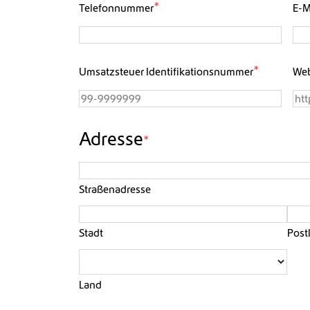
*
Telefonnummer
E-M
*
Umsatzsteuer Identifikationsnummer
Web
Adresse
*
Straßenadresse
Stadt
Post
Land