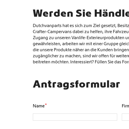
Werden Sie Händl
Dutchvanparts hat es sich zum Ziel gesetzt, Besi
Crafter-Campervans dabei zu helfen, ihre Fahrz
Zugang zu unseren Vanlife-Exterieurprodukten u
gewährleisten, arbeiten wir mit einer Gruppe g
die unsere Produkte näher an die Kunden bringe
zugänglicher zu machen, sind wir offen für weit
beitreten möchten. Interessiert? Füllen Sie das Fo
Antragsformular
*
Name
Fi