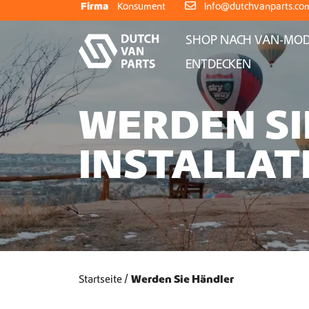
Weiter zum Inhalt
Firma
Konsument
info@dutchvanparts.co
SHOP NACH VAN-MOD
ENTDECKEN
WERDEN SI
INSTALLAT
Startseite
Werden Sie Händler