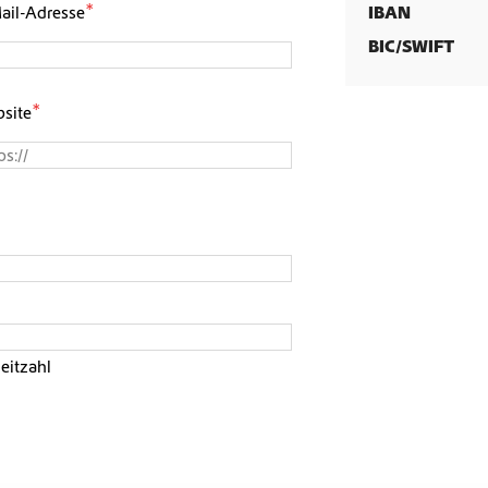
*
ail-Adresse
IBAN
BIC/SWIFT
*
site
leitzahl