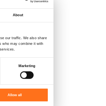
About
se our traffic. We also share
ers who may combine it with
 services.
Marketing
Allow all