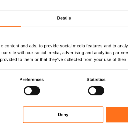
Konfigurieren
Details
In den Warenkorb
ieses Produkt ist derzeit nicht
vorrätig und nicht verfügbar.
e content and ads, to provide social media features and to analy
 our site with our social media, advertising and analytics partn
 provided to them or that they’ve collected from your use of their
Preferences
Statistics
Deny