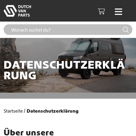
Weiter zum Inhalt
Men
Cart
DATENSCHUTZERKLÄ
RUNG
Startseite
Datenschutzerklärung
Über unsere