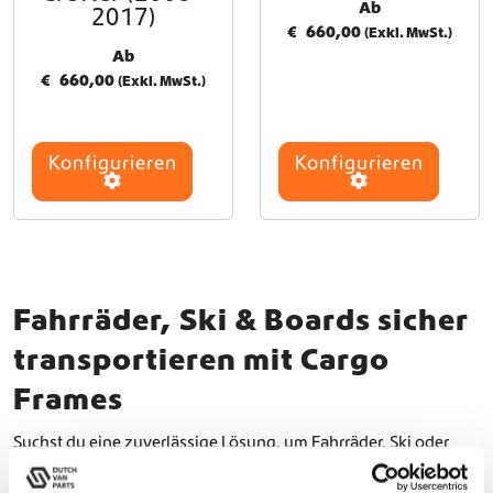
Ab
2017)
€
660,00
(Exkl. MwSt.)
Ab
€
660,00
(Exkl. MwSt.)
Konfigurieren
Konfigurieren
Fahrräder, Ski & Boards sicher
transportieren mit Cargo
Frames
Suchst du eine zuverlässige Lösung, um Fahrräder, Ski oder
Kite-/Snowboards mit deinem Camper zu transportieren?