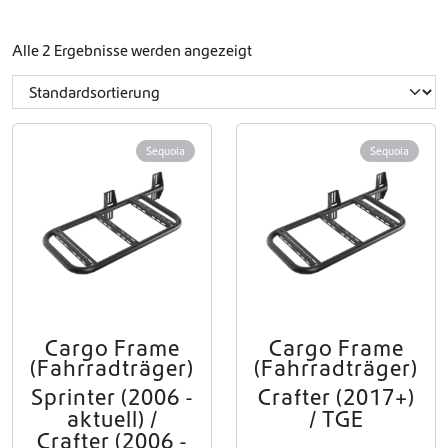
Alle 2 Ergebnisse werden angezeigt
Sequoia
Sequoia
Cargo Frame
Cargo Frame
(Fahrradträger)
(Fahrradträger)
Sprinter (2006 -
Crafter (2017+)
aktuell) /
/ TGE
Crafter (2006 -