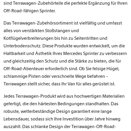
sind Terrawagen-Zubehörteile die perfekte Ergänzung für Ihren
Off-Road-fähigen Sprinter.
Das Terrawagen-Zubehörsortiment ist vielfältig und umfasst
alles von verstärkten Stoßstangen und
Kotflügelverbreiterungen bis hin zu Seitentritten und
Unterbodenschutz. Diese Produkte wurden entwickelt, um die
Haltbarkeit und Ästhetik Ihres Mercedes Sprinter zu verbessern
und gleichzeitig den Schutz und die Stärke zu bieten, die für
Off-Road-Abenteuer erforderlich sind. Ob Sie felsige Hügel,
schlammige Pisten oder verschneite Wege befahren –
Terrawagen stellt sicher, dass Ihr Van für alles gerüstet ist.
Jedes Terrawagen-Produkt wird aus hochwertigen Materialien
gefertigt, die den härtesten Bedingungen standhalten. Das
robuste, wetterbeständige Design garantiert eine lange
Lebensdauer, sodass sich Ihre Investition über Jahre hinweg
auszahlt. Das schlanke Design der Terrawagen-Off-Road-