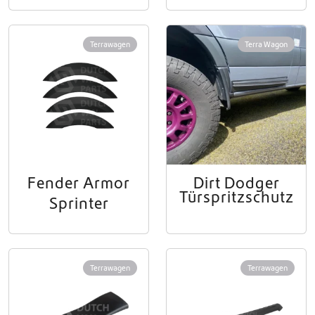
Terrawagen
Terra Wagon
Fender Armor
Dirt Dodger
Türspritzschutz
Sprinter
Terrawagen
Terrawagen