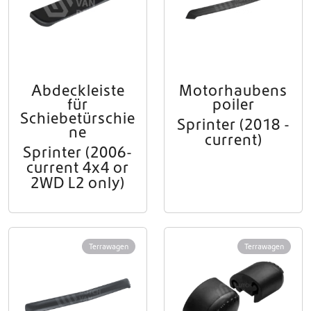
Abdeckleiste
Motorhaubens
für
poiler
Schiebetürschie
Sprinter (2018 -
ne
current)
Sprinter (2006-
current 4x4 or
2WD L2 only)
Terrawagen
Terrawagen