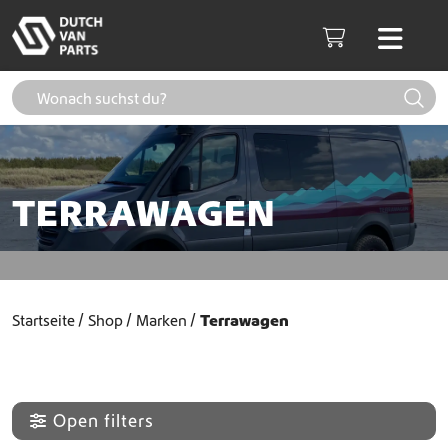
Weiter zum Inhalt
Men
Cart
TERRAWAGEN
Startseite
Shop
Marken
Terrawagen
Open filters