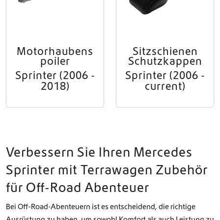
Motorhaubens
Sitzschienen
poiler
Schutzkappen
Sprinter (2006 -
Sprinter (2006 -
2018)
current)
Verbessern Sie Ihren Mercedes
Sprinter mit Terrawagen Zubehör
für Off-Road Abenteuer
Bei Off-Road-Abenteuern ist es entscheidend, die richtige
Ausrüstung zu haben, um sowohl Komfort als auch Leistung zu