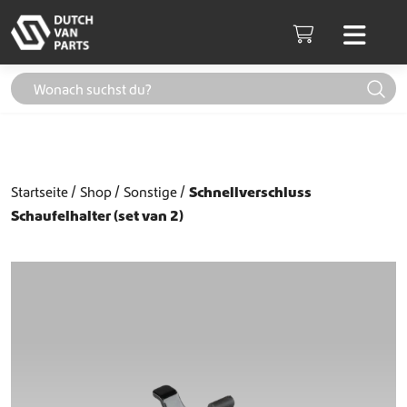
Weiter zum Inhalt
Men
Cart
Startseite
Shop
Sonstige
Schnellverschluss
Schaufelhalter (set van 2)