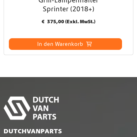
Grill-Lampenhalter
Sprinter (2018+)
€
375,00
(Exkl. MwSt.)
In den Warenkorb
DUTCHVANPARTS