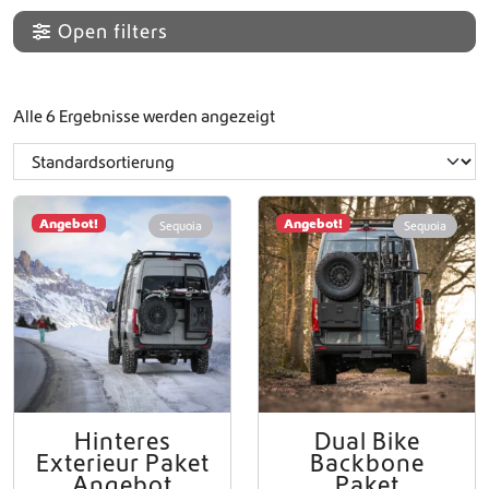
Open filters
Alle 6 Ergebnisse werden angezeigt
Angebot!
Angebot!
Sequoia
Sequoia
Hinteres
Dual Bike
Exterieur Paket
Backbone
Angebot
Paket