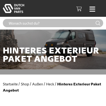
Weiter zum Inhalt
Men
Cart
HINTERES EXTERIEUR
PAKET ANGEBOT
Startseite
Shop
Außen
Heck
Hinteres Exterieur Paket
Angebot