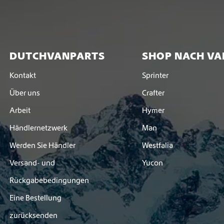
DUTCHVANPARTS
SHOP NACH VA
Kontakt
Sprinter
Über uns
Crafter
Arbeit
Hymer
Händlernetzwerk
Man
Werden Sie Händler
Westfalia
Versand- und
Yucon
Rückgabebedingungen
Eine Bestellung
zurücksenden