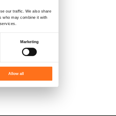
se our traffic. We also share
ers who may combine it with
 services.
Marketing
Allow all