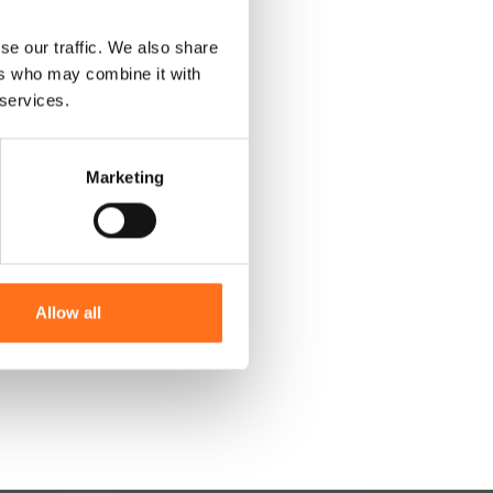
se our traffic. We also share
ers who may combine it with
 services.
Marketing
Allow all