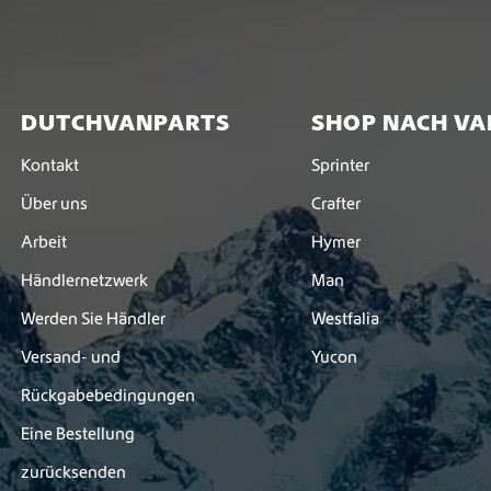
DUTCHVANPARTS
SHOP NACH VA
Kontakt
Sprinter
Über uns
Crafter
Arbeit
Hymer
Händlernetzwerk
Man
Werden Sie Händler
Westfalia
Versand- und
Yucon
Rückgabebedingungen
Eine Bestellung
zurücksenden