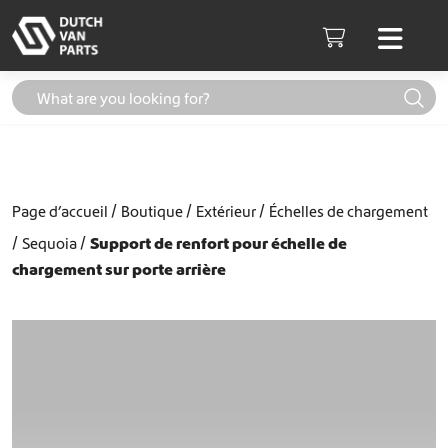
Aller au contenu
Men
Cart
Page d’accueil
Boutique
Extérieur
Échelles de chargement
Sequoia
Support de renfort pour échelle de
chargement sur porte arrière