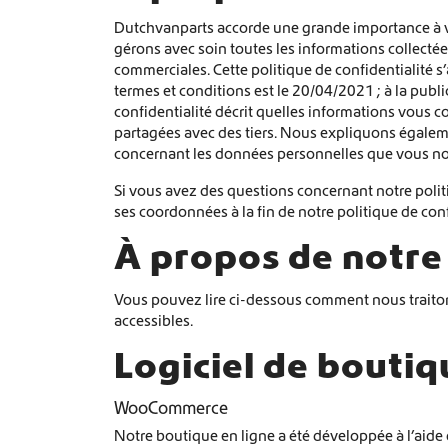
Dutchvanparts accorde une grande importance à vo
gérons avec soin toutes les informations collectées
commerciales. Cette politique de confidentialité s’
termes et conditions est le 20/04/2021 ; à la publi
confidentialité décrit quelles informations vous c
partagées avec des tiers. Nous expliquons égale
concernant les données personnelles que vous no
Si vous avez des questions concernant notre politi
ses coordonnées à la fin de notre politique de conf
À propos de notre
Vous pouvez lire ci-dessous comment nous traiton
accessibles.
Logiciel de boutiq
WooCommerce
Notre boutique en ligne a été développée à l’aid