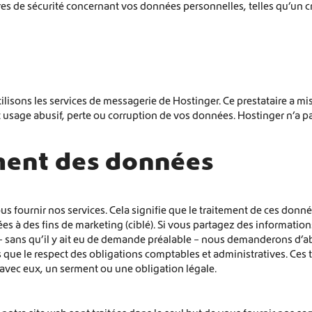
es de sécurité concernant vos données personnelles, telles qu’un c
ilisons les services de messagerie de Hostinger. Ce prestataire a m
usage abusif, perte ou corruption de vos données. Hostinger n’a pas
ement des données
s fournir nos services. Cela signifie que le traitement de ces donné
s à des fins de marketing (ciblé). Si vous partagez des information
– sans qu’il y ait eu de demande préalable – nous demanderons d’a
ns que le respect des obligations comptables et administratives. Ces 
 avec eux, un serment ou une obligation légale.