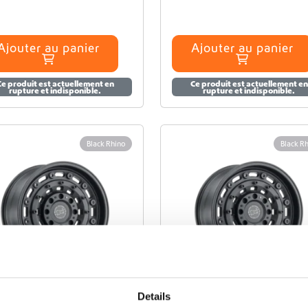
Ajouter au panier
Ajouter au panier
Ce produit est actuellement en
Ce produit est actuellement en
rupture et indisponible.
rupture et indisponible.
Black Rhino
Black R
Details