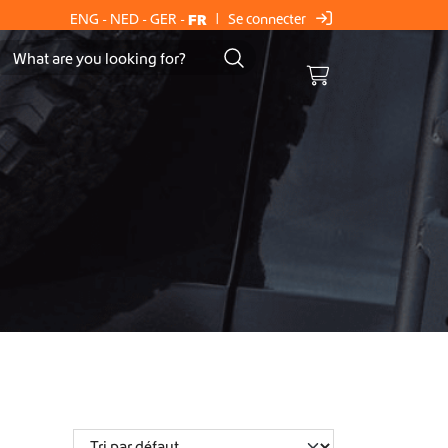
Se connecter
ENG
-
NED
-
GER
-
FR
|
Cart