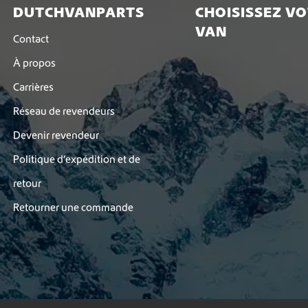
DUTCHVANPARTS
CHOISISSEZ V
VAN
Contact
À propos
Carrières
Réseau de revendeurs
Devenir revendeur
Politique d’expédition et de
retour
Retourner une commande