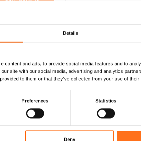
produit
Details
e content and ads, to provide social media features and to analy
 our site with our social media, advertising and analytics partn
 provided to them or that they’ve collected from your use of their
Preferences
Statistics
Deny