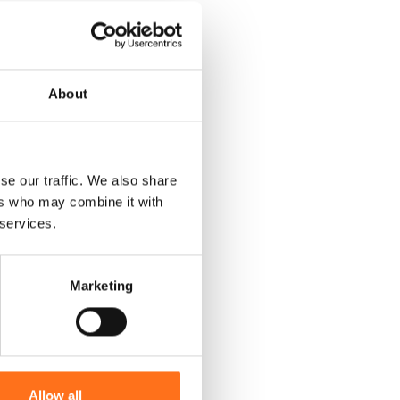
About
se our traffic. We also share
ers who may combine it with
 services.
Marketing
Allow all