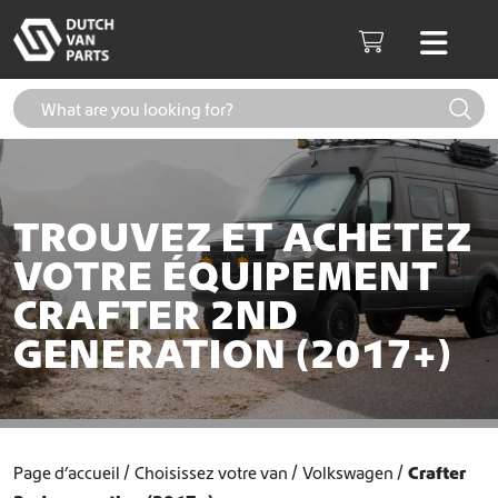
Aller au contenu
Men
Cart
TROUVEZ ET ACHETEZ
VOTRE ÉQUIPEMENT
CRAFTER 2ND
GENERATION (2017+)
Page d’accueil
Choisissez votre van
Volkswagen
Crafter