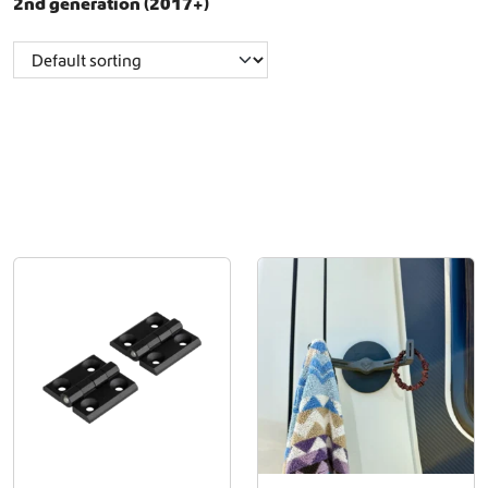
2nd generation (2017+)