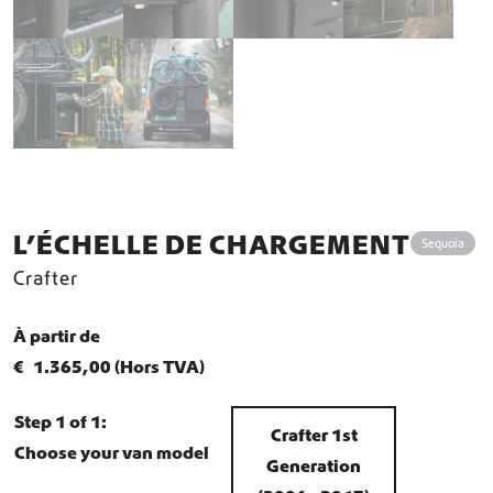
L’ÉCHELLE DE CHARGEMENT
Sequoia
Crafter
À partir de
€
1.365,00
(Hors TVA)
Step 1 of 1:
Crafter 1st
Choose your van model
Generation