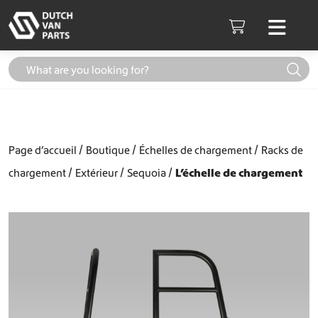
Aller au contenu
Men
Cart
Page d’accueil
Boutique
Échelles de chargement
Racks de
chargement
Extérieur
Sequoia
L’échelle de chargement