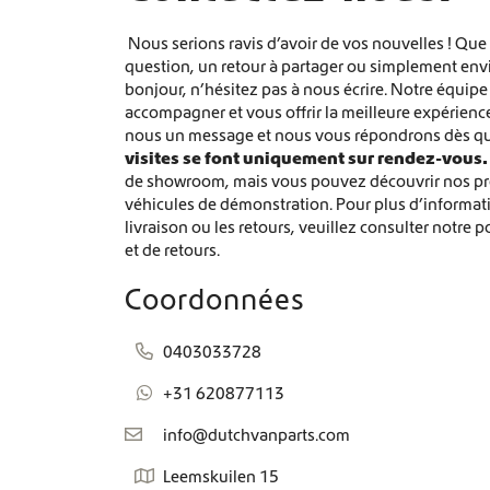
Nous serions ravis d’avoir de vos nouvelles ! Qu
question, un retour à partager ou simplement env
bonjour, n’hésitez pas à nous écrire. Notre équipe
accompagner et vous offrir la meilleure expérience
nous un message et nous vous répondrons dès qu
visites se font uniquement sur rendez-vous.
de showroom, mais vous pouvez découvrir nos pr
véhicules de démonstration.
Pour plus d’informat
livraison ou les retours, veuillez consulter notre p
et de retours.
Coordonnées
0403033728
+31 620877113
info@dutchvanparts.com
Leemskuilen 15