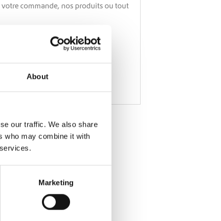
About
es nouveautés
se our traffic. We also share
ers who may combine it with
 services.
*
Marketing