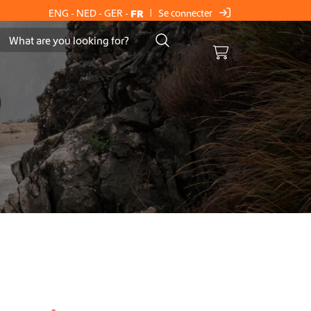
Se connecter
ENG
-
NED
-
GER
-
FR
|
Cart