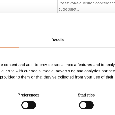
se
1626838
Details
L865716924B01
L63 KNAB 0407
480 47
NABNL2H
Restez informé(e) des dernièr
e content and ads, to provide social media features and to analy
I
 our site with our social media, advertising and analytics partn
 provided to them or that they’ve collected from your use of their
n
C
J’accepte la
privacy statement
.
s
o
Preferences
Statistics
Envoyer la
c
demande
n