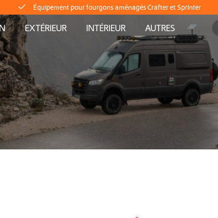
Équipement pour fourgons aménagés Crafter et Sprinter
AN
EXTÉRIEUR
INTÉRIEUR
AUTRES
Livraison directe depuis le stock
Livraison mondiale
Équipement pour fourgons aménagés Crafter et Sprinter
Livraison directe depuis le stock
Livraison mondiale
Équipement pour fourgons aménagés Crafter et Sprinter
Livraison directe depuis le stock