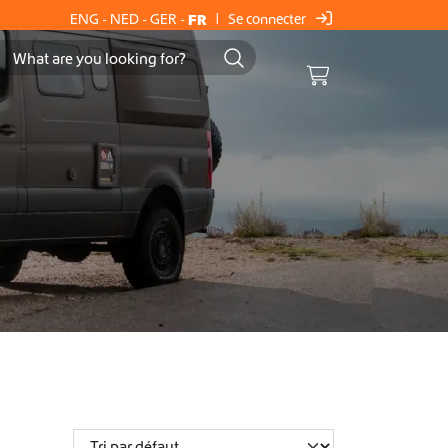
Se connecter
ENG
-
NED
-
GER
-
FR
|
Cart