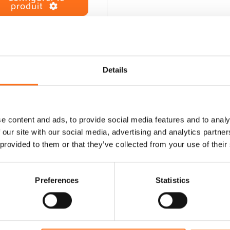
produit
Ce produit est actuellement en
rupture et indisponible.
Details
e content and ads, to provide social media features and to analy
 our site with our social media, advertising and analytics partn
 provided to them or that they’ve collected from your use of their
Preferences
Statistics