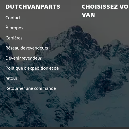
DUTCHVANPARTS
CHOISISSEZ V
VAN
Contact
À propos
Carrières
Réseau de revendeurs
Devenir revendeur
Politique d’expédition et de
retour
Retourner une commande