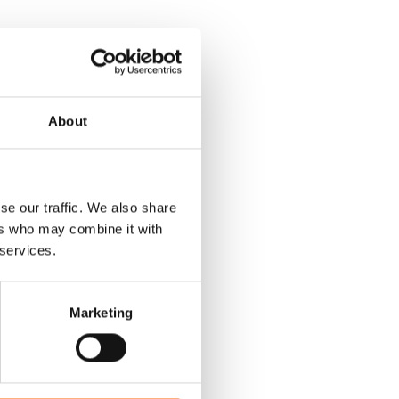
About
se our traffic. We also share
ers who may combine it with
 services.
Marketing