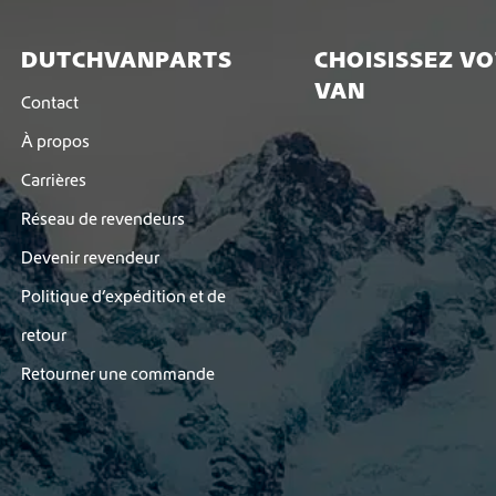
DUTCHVANPARTS
CHOISISSEZ V
VAN
Contact
À propos
Carrières
Réseau de revendeurs
Devenir revendeur
Politique d’expédition et de
retour
Retourner une commande