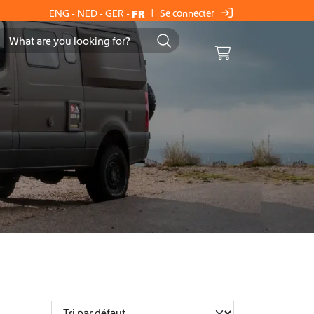
Se connecter
ENG
-
NED
-
GER
-
FR
|
Cart