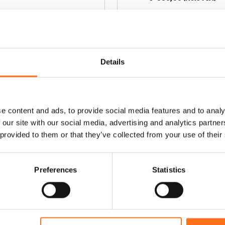
Ajouter au panier
Configurer le
produit
Details
e content and ads, to provide social media features and to analy
 our site with our social media, advertising and analytics partn
 provided to them or that they’ve collected from your use of their
Preferences
Statistics