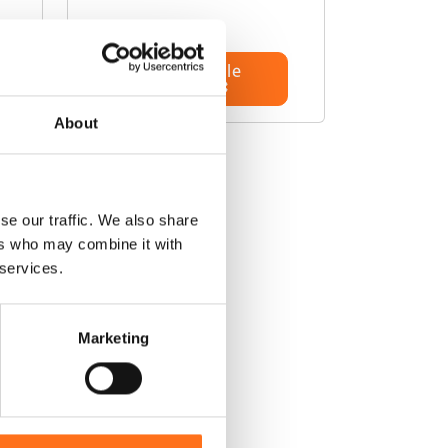
Configurer le
produit
About
se our traffic. We also share
ers who may combine it with
 services.
Marketing