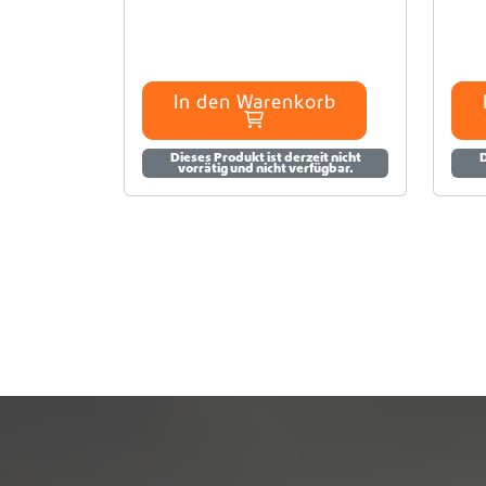
n
In den Warenkorb
Dieses Produkt ist derzeit nicht
D
vorrätig und nicht verfügbar.