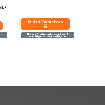
t.)
In den Warenkorb
ht
Dieses Produkt ist derzeit nicht
vorrätig und nicht verfügbar.