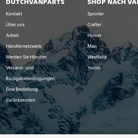
DUTCHVANPARTS
SHOP NACH VA
Kontakt
Sprinter
Über uns
Crafter
Arbeit
Hymer
Händlernetzwerk
Man
Werden Sie Händler
Westfalia
Versand- und
Yucon
Rückgabebedingungen
Eine Bestellung
zurücksenden