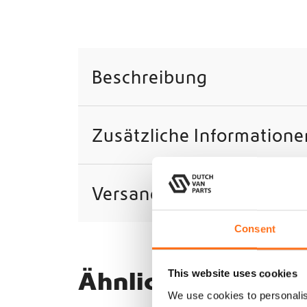
Beschreibung
Zusätzliche Informatione
Versand
Consent
Ähnliche Produkt
This website uses cookies
We use cookies to personalis