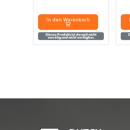
In den Warenkorb
Dieses Produkt ist derzeit nicht
D
vorrätig und nicht verfügbar.