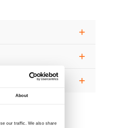
+
+
+
About
se our traffic. We also share