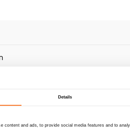
n
Details
e
e content and ads, to provide social media features and to analy