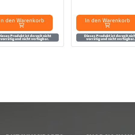
In den Warenkorb
In den Warenkorb
ieses Produkt ist derzeit nicht
Dieses Produkt ist derzeit nic
vorrätig und nicht verfügbar.
vorrätig und nicht verfügbar.