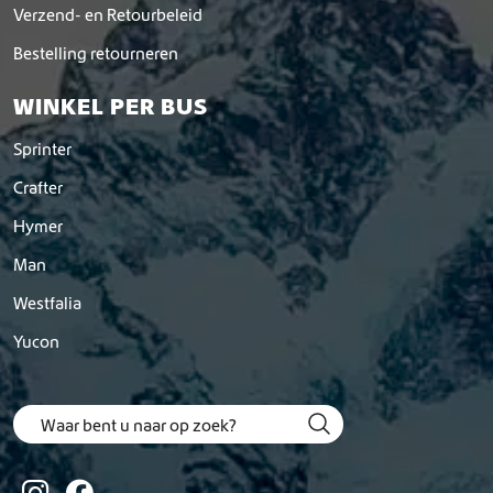
Verzend- en Retourbeleid
Bestelling retourneren
WINKEL PER BUS
Sprinter
Crafter
Hymer
Man
Westfalia
Yucon