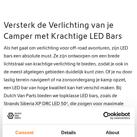
Versterk de Verlichting van je
Camper met Krachtige LED Bars
Als het gaat om verlichting voor off-road avonturen, zijn LED
bars een absolute must. Ze zijn ontworpen om een brede
lichtstraal van krachtige verlichting te bieden, zodat je ook in
de meest afgelegen gebieden duidelijk kunt zien. Of je nu door
lastig terrein navigeert of na zonsondergang je kamp opzet,
een LED bar van hoge kwaliteit kan het verschil maken. Bij
Dutch Van Parts bieden we topklasse LED bars, zoals de
Strands Siberia XP DRC LED 50″, die zorgen voor maximale
zichtbaarheid tijdens je off-road avonturen.
Onze LED bars zijn eenvoudig te monteren op je dakdrager,
bumper of voorgrille, zodat je altijd de ideale verlichting hebt
Consent
Details
About