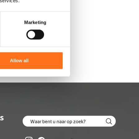
 services.
Marketing
Allow all
US