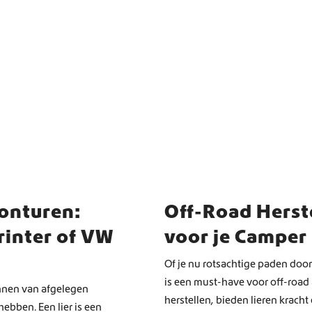
onturen:
Off-Road Herste
rinter of VW
voor je Camper
Of je nu rotsachtige paden doork
is een must-have voor off-road
ennen van afgelegen
herstellen, bieden lieren krach
hebben. Een lier is een