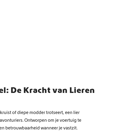
l: De Kracht van Lieren
ruist of diepe modder trotseert, een lier
 avonturiers. Ontworpen om je voertuig te
t en betrouwbaarheid wanneer je vastzit.