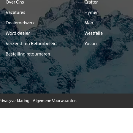
Over Ons
Crafter
Vacatures
Hymer
Dealernetwerk
Man
Word dealer
Westfalia
Verzend- en Retourbeleid
Yucon
Bestelling retourneren
Privacyverklaring
-
Algemene Voorwaarden