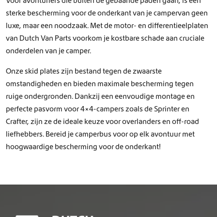
Voor avonturiers die buiten de gebaande paden gaan, is een
sterke bescherming voor de onderkant van je campervan geen
luxe, maar een noodzaak. Met de motor- en differentieelplaten
van Dutch Van Parts voorkom je kostbare schade aan cruciale
onderdelen van je camper.
Onze skid plates zijn bestand tegen de zwaarste
omstandigheden en bieden maximale bescherming tegen
ruige ondergronden. Dankzij een eenvoudige montage en
perfecte pasvorm voor 4×4-campers zoals de Sprinter en
Crafter, zijn ze de ideale keuze voor overlanders en off-road
liefhebbers. Bereid je camperbus voor op elk avontuur met
hoogwaardige bescherming voor de onderkant!