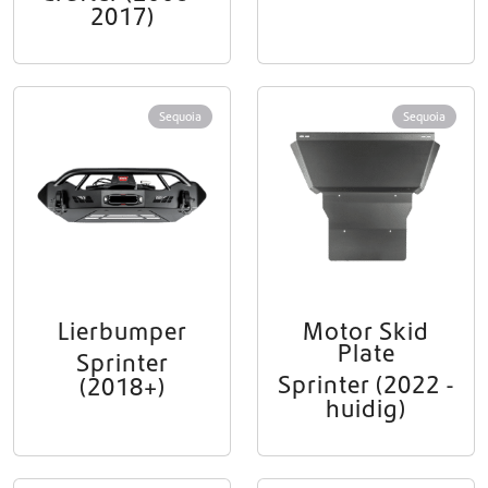
2017)
Sequoia
Sequoia
Lierbumper
Motor Skid
Plate
Sprinter
Sprinter (2022 -
(2018+)
huidig)