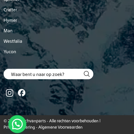
Crafter
Hymer
Man
Westfalia
Yucon
© 2026 Dutchvanparts - Alle rechten voorbehouden |
Privacyverklaring
-
Algemene Voorwaarden