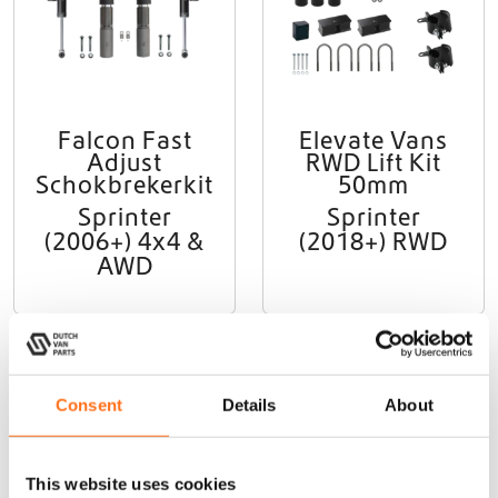
Falcon Fast
Elevate Vans
Adjust
RWD Lift Kit
Schokbrekerkit
50mm
Sprinter
Sprinter
(2006+) 4x4 &
(2018+) RWD
AWD
Elevate Vans
Elevate Vans
Consent
Details
About
This website uses cookies