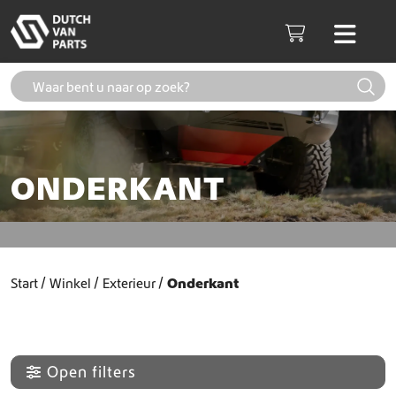
Skip to content
Men
Cart
ONDERKANT
Start
Winkel
Exterieur
Onderkant
Open filters