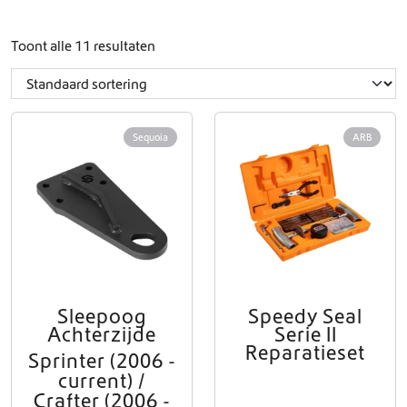
Toont alle 11 resultaten
Sequoia
ARB
Sleepoog
Speedy Seal
Achterzijde
Serie II
Reparatieset
Sprinter (2006 -
current) /
Crafter (2006 -