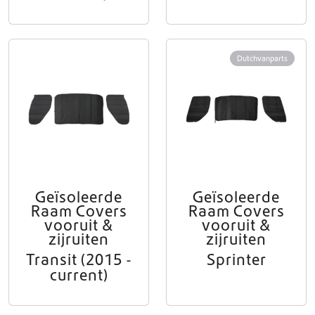
Dutchvanparts
Geïsoleerde
Geïsoleerde
Raam Covers
Raam Covers
vooruit &
vooruit &
zijruiten
zijruiten
Transit (2015 -
Sprinter
current)