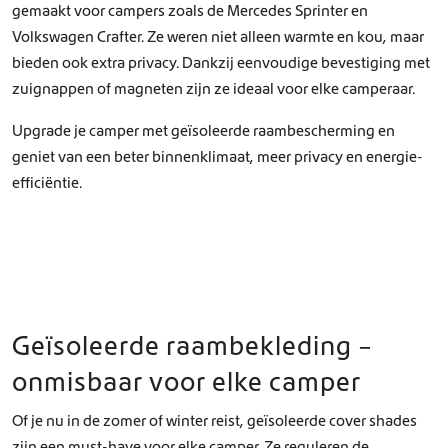
gemaakt voor campers zoals de Mercedes Sprinter en
Volkswagen Crafter. Ze weren niet alleen warmte en kou, maar
bieden ook extra privacy. Dankzij eenvoudige bevestiging met
zuignappen of magneten zijn ze ideaal voor elke camperaar.
Upgrade je camper met geïsoleerde raambescherming en
geniet van een beter binnenklimaat, meer privacy en energie-
efficiëntie.
Geïsoleerde raambekleding –
onmisbaar voor elke camper
Of je nu in de zomer of winter reist, geïsoleerde cover shades
zijn een must-have voor elke camper. Ze reguleren de