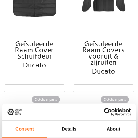
Geïsoleerde
Geïsoleerde
Raam Cover
Raam Covers
Schuifdeur
vooruit &
zijruiten
Ducato
Ducato
Dutchvanparts
Dutchvanparts
Consent
Details
About