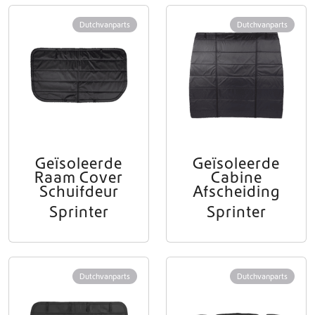
Dutchvanparts
Dutchvanparts
Geïsoleerde
Geïsoleerde
Raam Cover
Cabine
Schuifdeur
Afscheiding
Sprinter
Sprinter
Dutchvanparts
Dutchvanparts