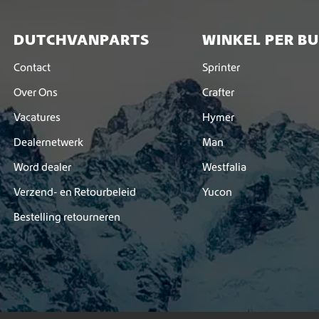
DUTCHVANPARTS
WINKEL PER B
Contact
Sprinter
Over Ons
Crafter
Vacatures
Hymer
Dealernetwerk
Man
Word dealer
Westfalia
Verzend- en Retourbeleid
Yucon
Bestelling retourneren