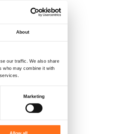
About
se our traffic. We also share
ers who may combine it with
 services.
Marketing
Allow all