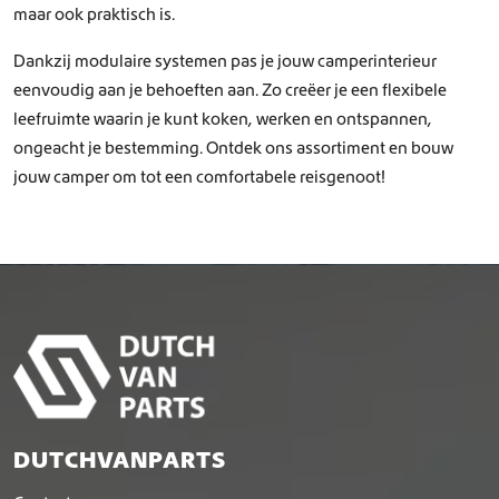
p
maar ook praktisch is.
a
g
Dankzij modulaire systemen pas je jouw camperinterieur
i
eenvoudig aan je behoeften aan. Zo creëer je een flexibele
n
leefruimte waarin je kunt koken, werken en ontspannen,
a
ongeacht je bestemming. Ontdek ons assortiment en bouw
jouw camper om tot een comfortabele reisgenoot!
DUTCHVANPARTS