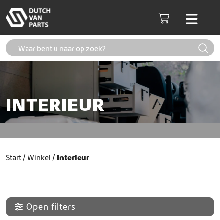
Skip to content
Men
Cart
INTERIEUR
Start
Winkel
Interieur
Open filters