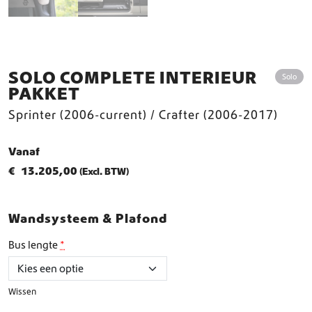
SOLO COMPLETE INTERIEUR
Solo
PAKKET
Sprinter (2006-current) / Crafter (2006-2017)
Vanaf
€
13.205,00
(Excl. BTW)
Wandsysteem & Plafond
Bus lengte
*
Wissen