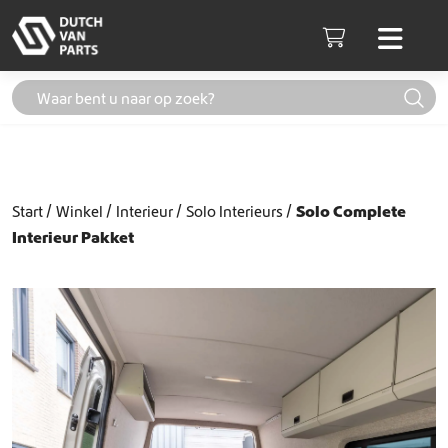
Skip to content
Men
Cart
Start
Winkel
Interieur
Solo Interieurs
Solo Complete
Interieur Pakket