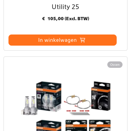
Utility 25
€
105,00
(Excl. BTW)
In winkelwagen
Osram