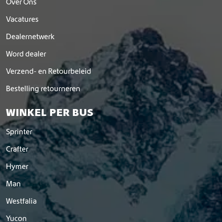
Over Ons
Vacatures
Dealernetwerk
Word dealer
Verzend- en Retourbeleid
Bestelling retourneren
WINKEL PER BUS
Sprinter
Crafter
Hymer
Man
Westfalia
Yucon