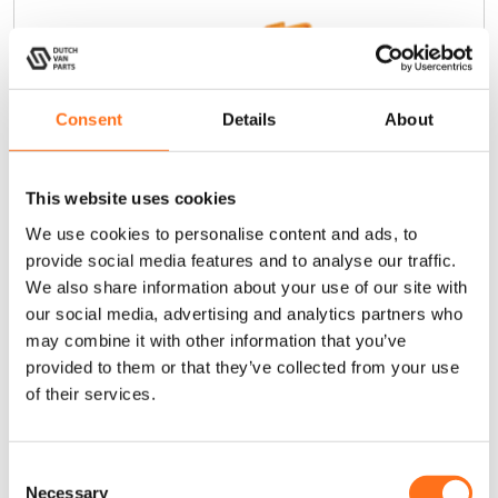
Consent
Details
About
This website uses cookies
We use cookies to personalise content and ads, to
provide social media features and to analyse our traffic.
We also share information about your use of our site with
our social media, advertising and analytics partners who
may combine it with other information that you’ve
provided to them or that they’ve collected from your use
of their services.
Speedy Seal Serie II Reparatieset
C
Necessary
o