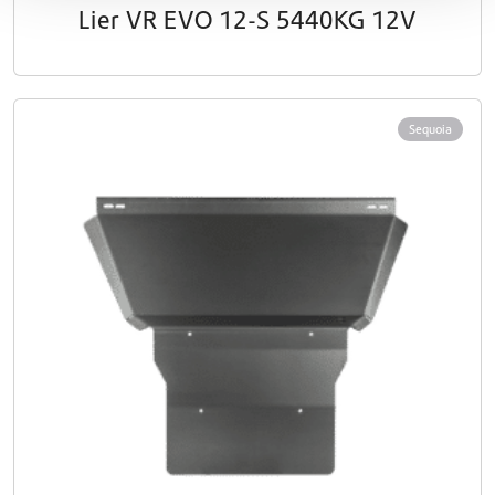
Lier VR EVO 12-S 5440KG 12V
Sequoia