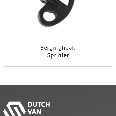
Berginghaak
Sprinter