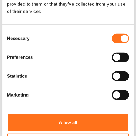
provided to them or that they’ve collected from your use
of their services.
Verzending
+
C
Necessary
Gerelateerde producten
o
n
s
Preferences
Aanbieding!
Sequoia
e
n
t
Statistics
S
e
Marketing
l
e
c
t
Allow all
i
o