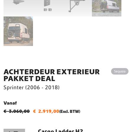
ACHTERDEUR EXTERIEUR
Sequoia
PAKKET DEAL
Sprinter (2006 - 2018)
Vanaf
€
3.060,00
€
2.919,00
(Excl. BTW)
Cargo Ladder H2