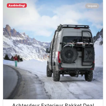
Aanbieding!
Sequoia
Achterdeur Exterieur Pakket Deal