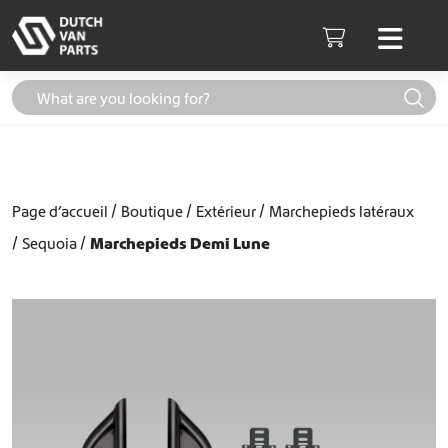
Aller au contenu
Men
Cart
Page d’accueil
Boutique
Extérieur
Marchepieds latéraux
Sequoia
Marchepieds Demi Lune