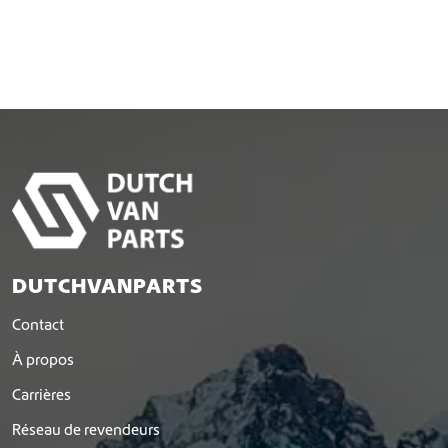
DUTCHVANPARTS
Contact
À propos
Carrières
Réseau de revendeurs