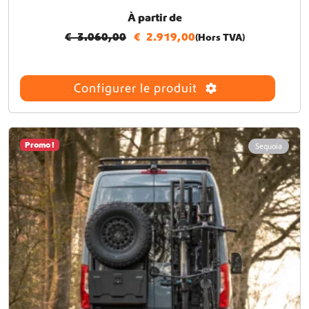
À partir de
€
3.060,00
€
2.919,00
(Hors TVA)
Configurer le produit
Promo !
Sequoia