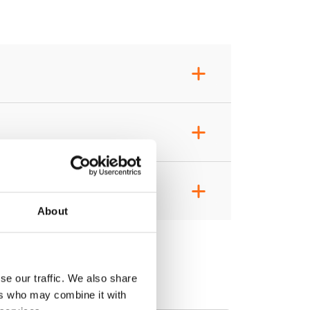
+
+
+
About
se our traffic. We also share
ers who may combine it with