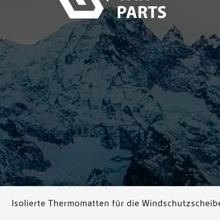
Isolierte Thermomatten für die Windschutzscheib
© 2026 Dutchvanparts - Alle Rechte vorbehalten |
Dat