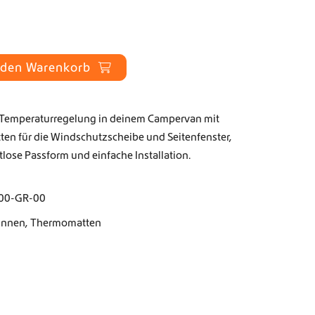
 den Warenkorb
d Temperaturregelung in deinem Campervan mit
ten für die Windschutzscheibe und Seitenfenster,
lose Passform und einfache Installation.
00-GR-00
Innen
,
Thermomatten