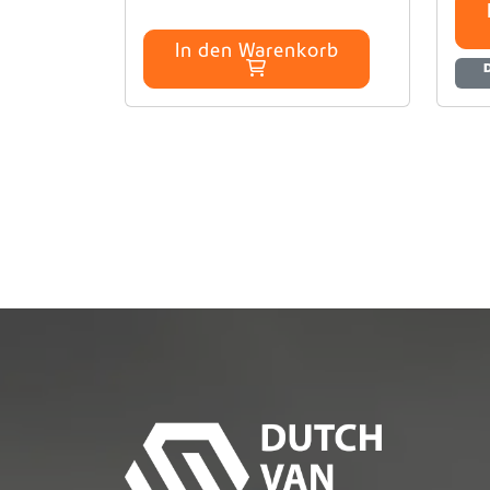
In den Warenkorb
D