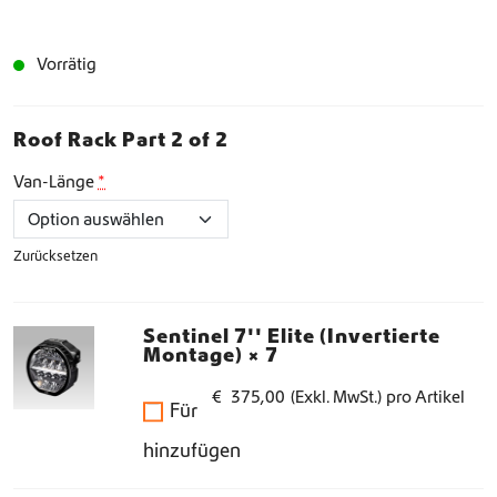
Vorrätig
Roof Rack Part 2 of 2
Van-Länge
*
Zurücksetzen
Sentinel 7'' Elite (Invertierte
Montage)
× 7
€
375,00
(Exkl. MwSt.)
pro Artikel
Für
hinzufügen