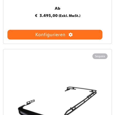
Ab
€
3.495,00
(Exkl. MwSt.)
Konfigurieren
Sequoia