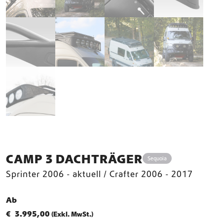
CAMP 3 DACHTRÄGER
Sequoia
Sprinter 2006 - aktuell / Crafter 2006 - 2017
Ab
€
3.995,00
(Exkl. MwSt.)