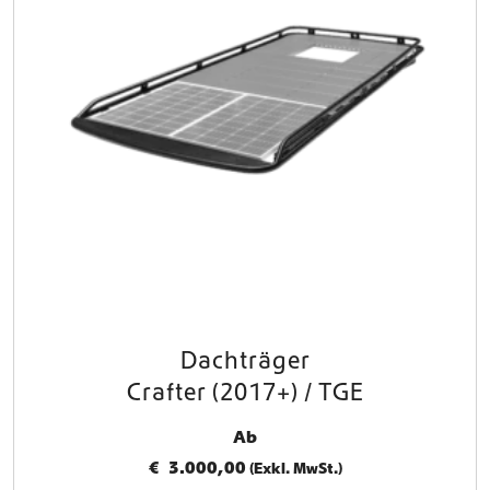
Dachträger
Crafter (2017+) / TGE
Ab
€
3.000,00
(Exkl. MwSt.)