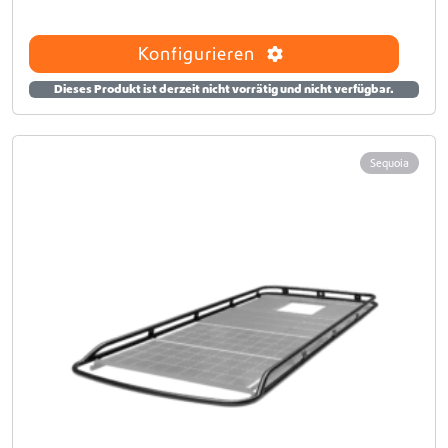
Konfigurieren
Dieses Produkt ist derzeit nicht vorrätig und nicht verfügbar.
Sequoia