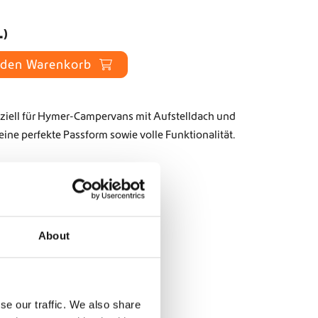
.)
 den Warenkorb
eziell für Hymer-Campervans mit Aufstelldach und
eine perfekte Passform sowie volle Funktionalität.
RE-HPT
achträger
,
Sequoia
About
se our traffic. We also share