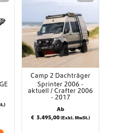
Camp 2 Dachträger
TGE
Sprinter 2006 -
aktuell / Crafter 2006
- 2017
t.)
Ab
€
3.495,00
(Exkl. MwSt.)