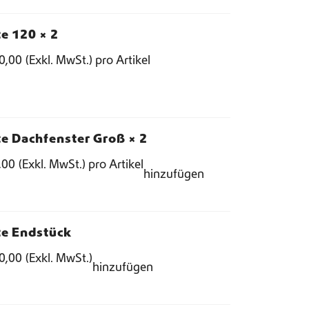
te 120
× 2
0,00
(Exkl. MwSt.)
pro Artikel
e Dachfenster Groß
× 2
,00
(Exkl. MwSt.)
pro Artikel
hinzufügen
te Endstück
0,00
(Exkl. MwSt.)
hinzufügen