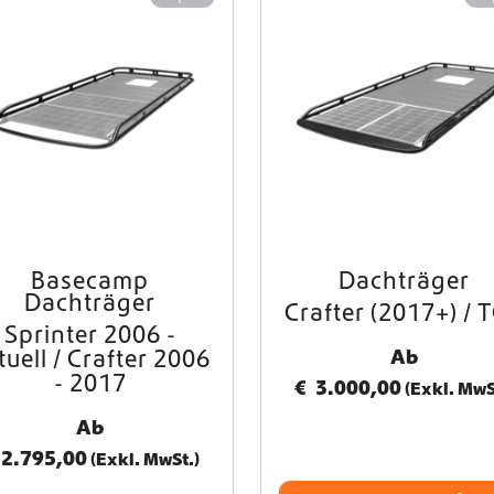
e
Basecamp
Dachträger
Dachträger
Crafter (2017+) / 
Sprinter 2006 -
tuell / Crafter 2006
Ab
- 2017
€
3.000,00
(Exkl. MwS
Ab
2.795,00
(Exkl. MwSt.)