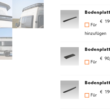
Bodenplat
€
19
Für
hinzufügen
Bodenplatt
€
90
Für
Bodenplat
€
19
Für