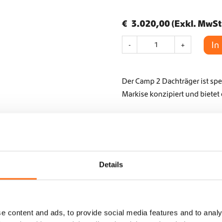
€
3.020,00
(Exkl. MwSt
C
In
-
+
a
m
p
Der Camp 2 Dachträger ist sp
2
D
Markise konzipiert und bietet 
a
c
h
Artikelnummer:
SQ-C2-BU-
t
Kategorien:
Außen
,
Dach
,
D
r
ä
Details
g
Fragen zum Artikel?
e
r
info@dutchvanparts.com
H
+31 620877113
y
e content and ads, to provide social media features and to analy
m