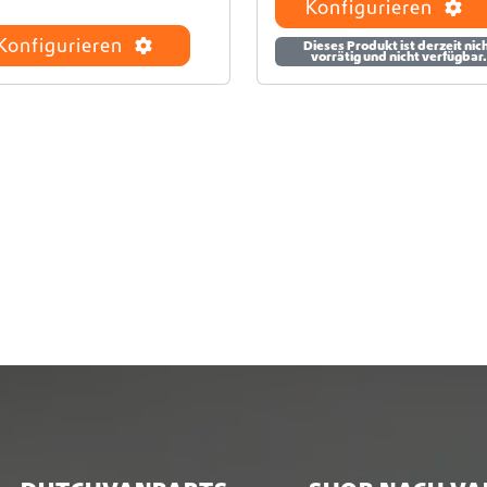
Konfigurieren
Konfigurieren
Dieses Produkt ist derzeit nic
vorrätig und nicht verfügbar.