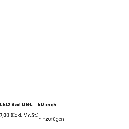
 LED Bar DRC - 50 inch
9,00
(Exkl. MwSt.)
hinzufügen