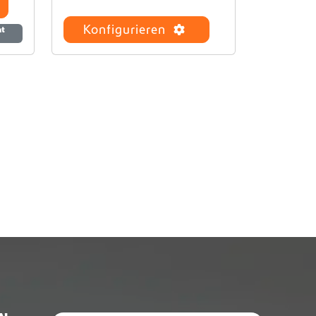
Konfigurieren
ht