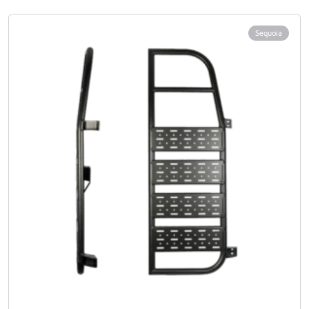
Sequoia