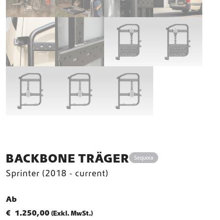
BACKBONE TRÄGER
Sequoia
Sprinter (2018 - current)
Ab
€
1.250,00
(Exkl. MwSt.)