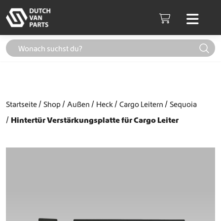
Weiter zum Inhalt
Men
Cart
Startseite
Shop
Außen
Heck
Cargo Leitern
Sequoia
Hintertür Verstärkungsplatte für Cargo Leiter