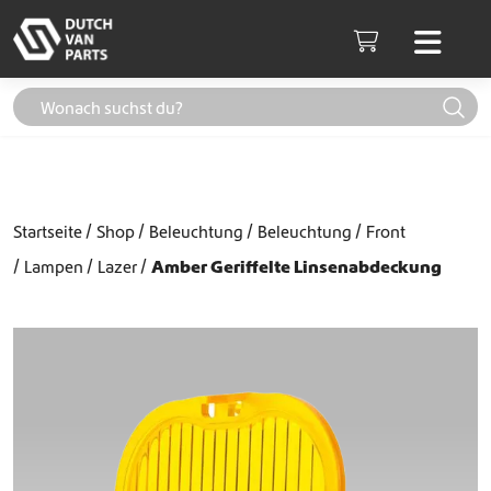
Weiter zum Inhalt
Men
Cart
Startseite
Shop
Beleuchtung
Beleuchtung
Front
Lampen
Lazer
Amber Geriffelte Linsenabdeckung