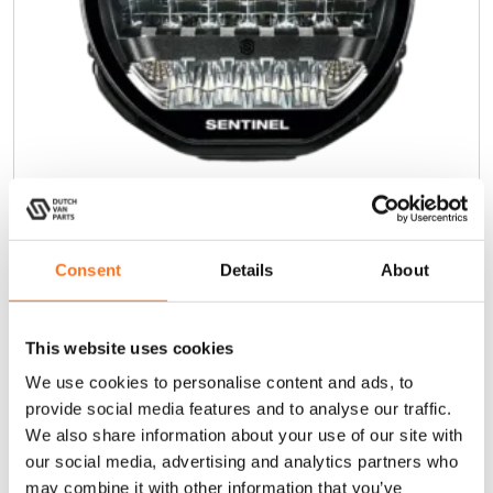
Sentinel 9“ Highline Schwarz
Consent
Details
About
€
395,00
(Exkl. MwSt.)
This website uses cookies
In den Warenkorb
We use cookies to personalise content and ads, to
provide social media features and to analyse our traffic.
We also share information about your use of our site with
our social media, advertising and analytics partners who
Sequoia
may combine it with other information that you’ve