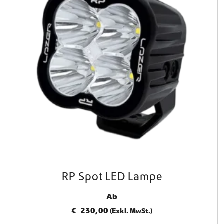
RP Spot LED Lampe
Ab
€
230,00
(Exkl. MwSt.)