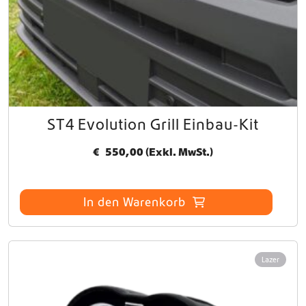
ST4 Evolution Grill Einbau-Kit
€
550,00
(Exkl. MwSt.)
In den Warenkorb
Lazer