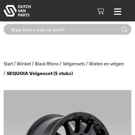
Skip to content
Men
Cart
Start
Winkel
Black Rhino
Velgensets
Wielen en velgen
SEQUOIA Velgenset (5 stuks)