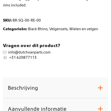
rims included.
SKU:
BR-SQ-00-RE-00
Categorieën:
Black Rhino
,
Velgensets
,
Wielen en velgen
Vragen over dit product?
info@dutchvanparts.com
+31 620877113
Beschrijving
+
Aanvullende informatie
+