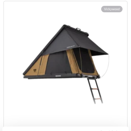
Vickywood