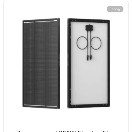
Renogy