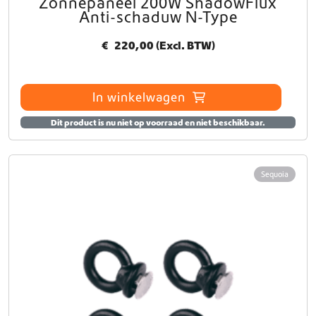
Zonnepaneel 200W ShadowFlux
Anti-schaduw N-Type
€
220,00
(Excl. BTW)
In winkelwagen
Dit product is nu niet op voorraad en niet beschikbaar.
Sequoia