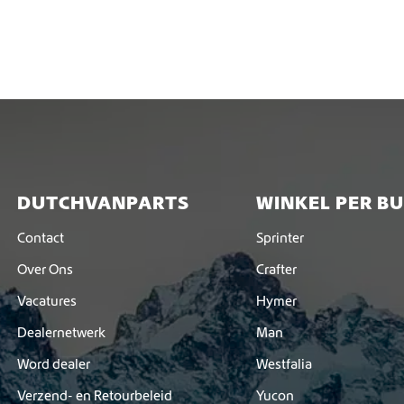
DUTCHVANPARTS
WINKEL PER B
Contact
Sprinter
Over Ons
Crafter
Vacatures
Hymer
Dealernetwerk
Man
Word dealer
Westfalia
Verzend- en Retourbeleid
Yucon