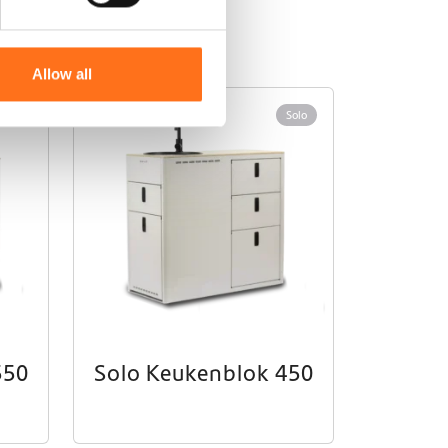
Allow all
Solo
Solo
550
Solo Keukenblok 450