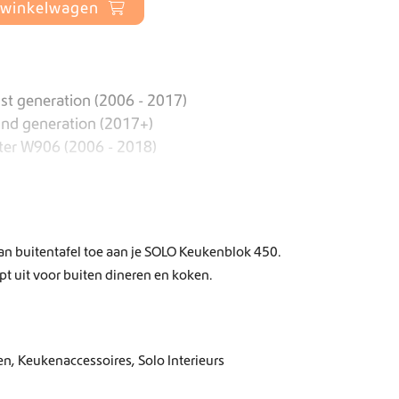
 winkelwagen
st generation (2006 - 2017)
2nd generation (2017+)
ter W906 (2006 - 2018)
n buitentafel toe aan je SOLO Keukenblok 450.
t uit voor buiten dineren en koken.
en
,
Keukenaccessoires
,
Solo Interieurs