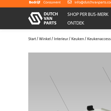
Skip to content
Bedrijf
Consument
info@dutchvanparts.c
SHOP PER BUS-MERK
ONTDEK
Start
Winkel
Interieur
Keuken
Keukenaccess