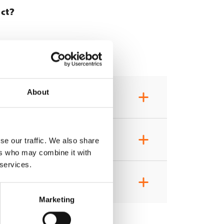
uct?
About
+
+
se our traffic. We also share
ers who may combine it with
 services.
+
Marketing