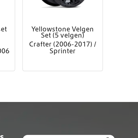
et
Yellowstone Velgen
Set (5 velgen)
Crafter (2006-2017) /
006
Sprinter
US