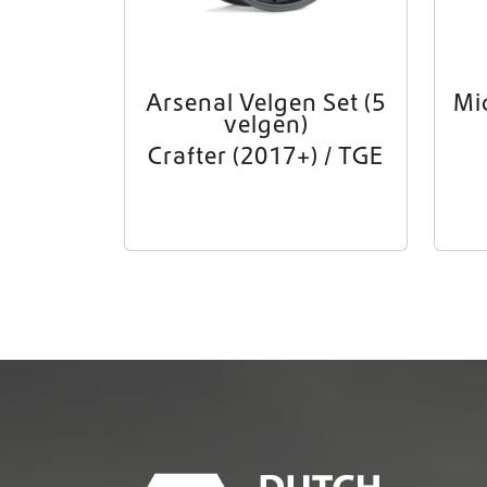
Arsenal Velgen Set (5
Mid
velgen)
Crafter (2017+) / TGE