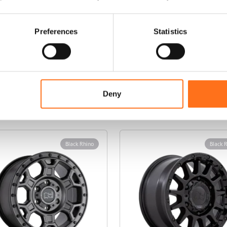
Preferences
Statistics
Deny
ducten
Black Rhino
Black 