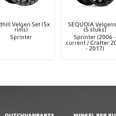
hill Velgen Set (5x
SEQUOIA Velgens
rims)
(5 stuks)
Sprinter
Sprinter (2006 -
current / Crafter 2
- 2017)
DUTCHVANPARTS
WINKEL PER B