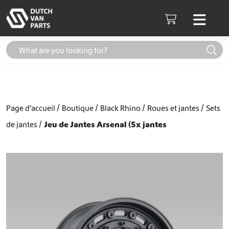
Aller au contenu
Men
Cart
Page d’accueil
Boutique
Black Rhino
Roues et jantes
Sets
de jantes
Jeu de Jantes Arsenal (5x jantes