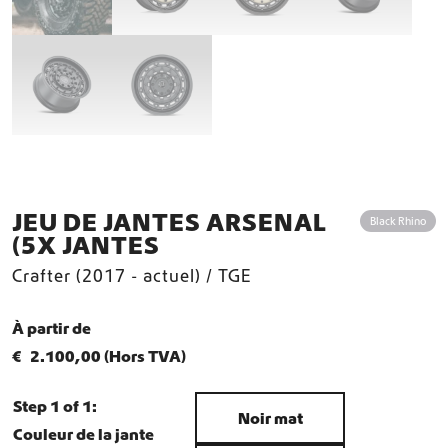
JEU DE JANTES ARSENAL
Black Rhino
(5X JANTES
Crafter (2017 - actuel) / TGE
À partir de
€
2.100,00
(Hors TVA)
Step 1 of 1:
Noir mat
Couleur de la jante