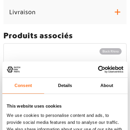
Livraison
+
Produits associés
Black Rhino
Consent
Details
About
This website uses cookies
We use cookies to personalise content and ads, to
provide social media features and to analyse our traffic.
We also share information about your use of our site with