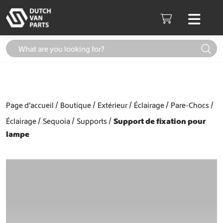
Aller au contenu
Men
Cart
Page d’accueil
Boutique
Extérieur
Éclairage
Pare-Chocs
Éclairage
Sequoia
Supports
Support de fixation pour
lampe