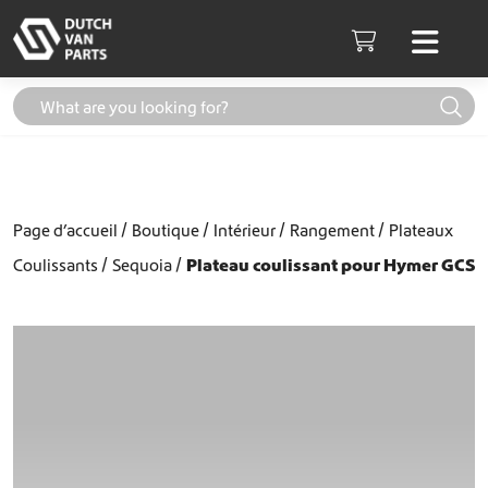
Aller au contenu
Men
Cart
Page d’accueil
Boutique
Intérieur
Rangement
Plateaux
Coulissants
Sequoia
Plateau coulissant pour Hymer GCS