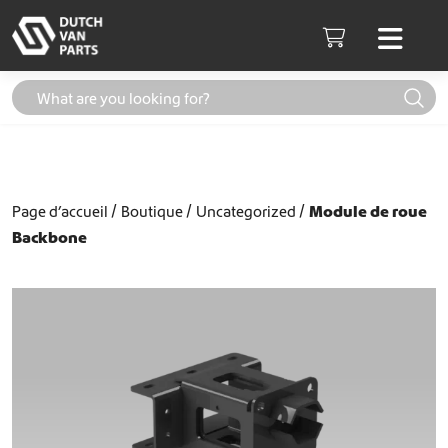
Aller au contenu
Men
Cart
Page d’accueil
Boutique
Uncategorized
Module de roue
Backbone