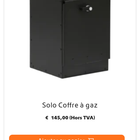
Solo Coffre à gaz
€
145,00
(Hors TVA)