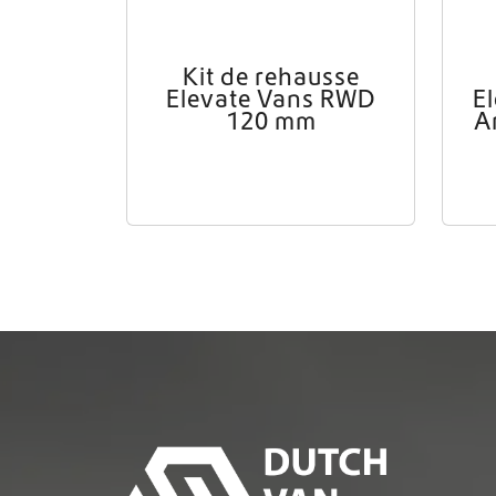
Kit de rehausse
Elevate Vans RWD
E
120 mm
A