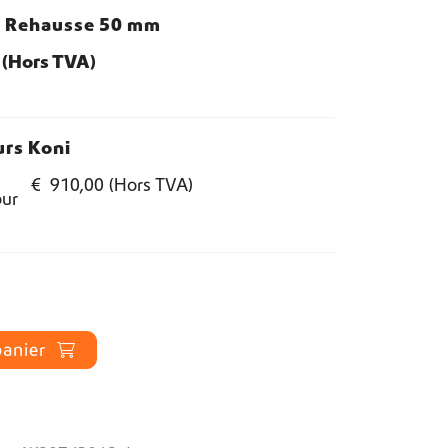
e Rehausse 50 mm
(Hors TVA)
rs Koni
€
910,00
(Hors TVA)
our
panier