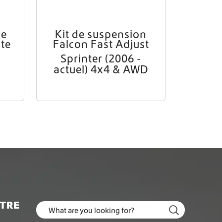
de
Kit de suspension
ate
Falcon Fast Adjust
Sprinter (2006 -
actuel) 4x4 & AWD
OTRE