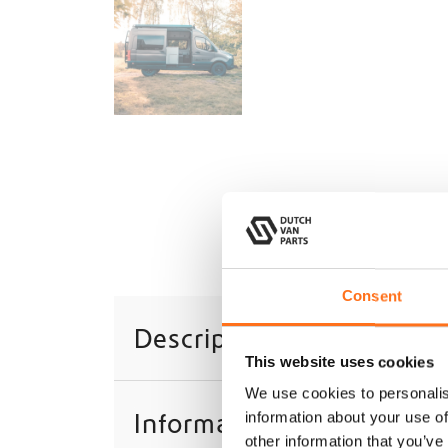
Consent
Description
This website uses cookies
We use cookies to personalis
Informations complément
information about your use of
other information that you’ve